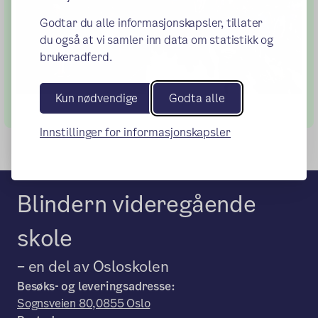
Godtar du alle informasjonskapsler, tillater
du også at vi samler inn data om statistikk og
brukeradferd.
Kun nødvendige
Godta alle
Innstillinger for informasjonskapsler
Blindern videregående
skole
– en del av Osloskolen
Besøks- og leveringsadresse:
Sognsveien 80,0855 Oslo