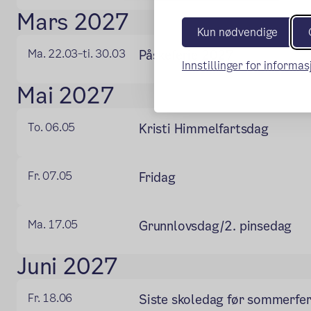
Mars 2027
Kun nødvendige
Ma. 22.03
ti. 30.03
Påskeferie 2027
–
Innstillinger for informa
Mai 2027
To. 06.05
Kristi Himmelfartsdag
Fr. 07.05
Fridag
Ma. 17.05
Grunnlovsdag/2. pinsedag
Juni 2027
Fr. 18.06
Siste skoledag før sommerfer