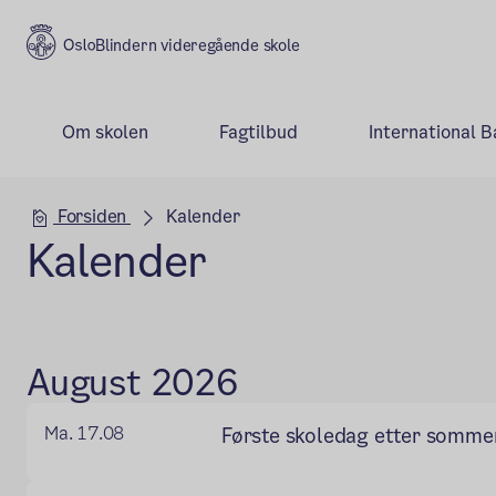
Blindern videregående skole
Om skolen
Fagtilbud
International 
Hovedseksjon
Forsiden
Kalender
Kalender
August 2026
Ma. 17.08
Første skoledag etter somme