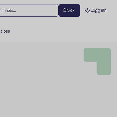
Søk
Logg inn
t oss