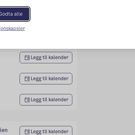
Godta alle
Legg til kalender
sjonskapsler
Legg til kalender
Legg til kalender
Legg til kalender
ien
Legg til kalender