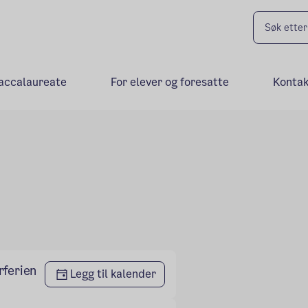
Baccalaureate
For elever og foresatte
Kontak
rferien
Legg til kalender