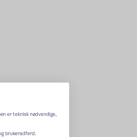
oen er teknisk nødvendige,
 og brukeradferd.